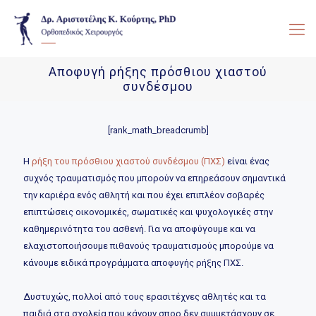
Αποφυγή ρήξης πρόσθιου χιαστού
συνδέσμου
[rank_math_breadcrumb]
Η
ρήξη του πρόσθιου χιαστού συνδέσμου (ΠΧΣ)
είναι ένας
συχνός τραυματισμός που μπορούν να επηρεάσουν σημαντικά
την καριέρα ενός αθλητή και που έχει επιπλέον σοβαρές
επιπτώσεις οικονομικές, σωματικές και ψυχολογικές στην
καθημερινότητα του ασθενή. Για να αποφύγουμε και να
ελαχιστοποιήσουμε πιθανούς τραυματισμούς μπορούμε να
κάνουμε ειδικά προγράμματα αποφυγής ρήξης ΠΧΣ.
Δυστυχώς, πολλοί από τους ερασιτέχνες αθλητές και τα
παιδιά στα σχολεία που κάνουν σπορ δεν συμμετάσχουν σε